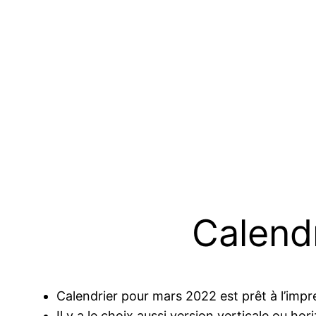
Calend
Calendrier pour mars 2022 est prêt à l’impr
Il y a le choix aussi version verticale ou hor