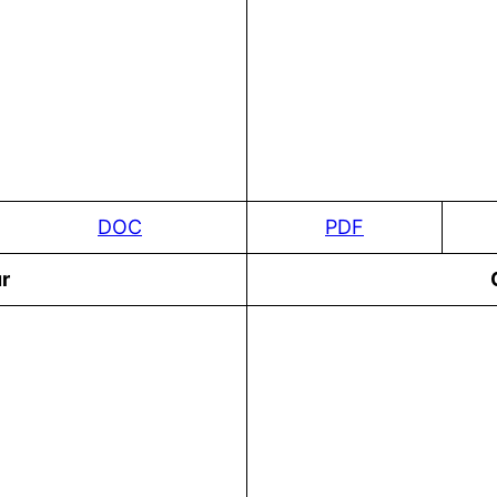
DOC
PDF
r