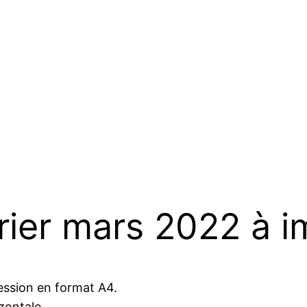
rier mars 2022 à i
ession en format A4.
izontale.