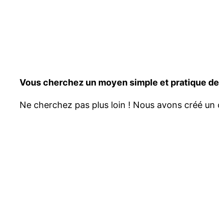
Vous cherchez un moyen simple et pratique de 
Ne cherchez pas plus loin ! Nous avons créé un 