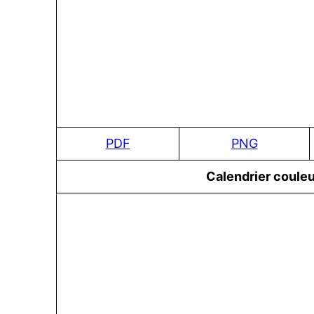
PDF
PNG
Сalendrier couleu