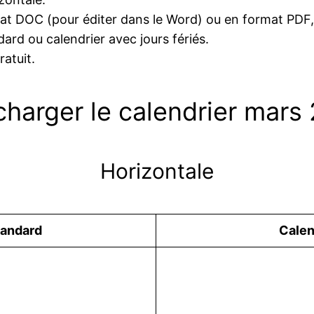
at DOC (pour éditer dans le Word) ou en format PDF,
ard ou calendrier avec jours fériés.
atuit.
charger le calendrier mars
Horizontale
tandard
Сalen