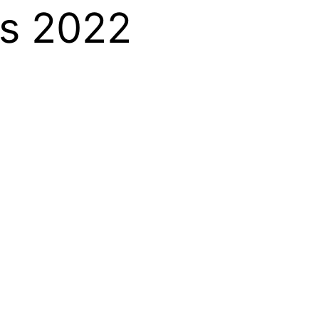
rs 2022