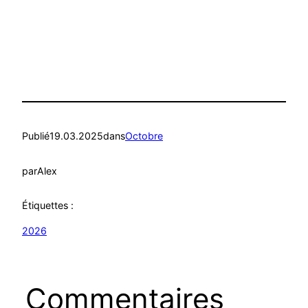
Publié
19.03.2025
dans
Octobre
par
Alex
Étiquettes :
2026
Commentaires