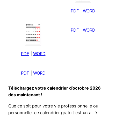
PDF
|
WORD
PDF
|
WORD
PDF
|
WORD
PDF
|
WORD
Téléchargez votre calendrier d’octobre 2026
dès maintenant !
Que ce soit pour votre vie professionnelle ou
personnelle, ce calendrier gratuit est un allié