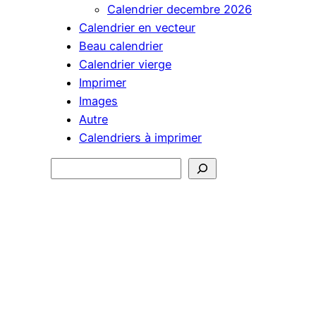
Calendrier decembre 2026
Calendrier en vecteur
Beau calendrier
Calendrier vierge
Imprimer
Images
Autre
Calendriers à imprimer
Rechercher