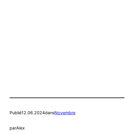
Publié
12.06.2024
dans
Novembre
par
Alex