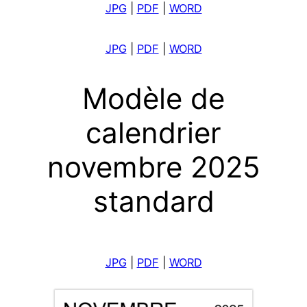
JPG
|
PDF
|
WORD
JPG
|
PDF
|
WORD
Modèle de
calendrier
novembre 2025
standard
JPG
|
PDF
|
WORD