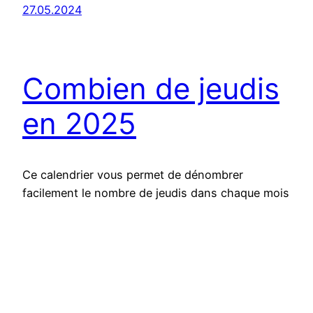
27.05.2024
Combien de jeudis
en 2025
Ce calendrier vous permet de dénombrer
facilement le nombre de jeudis dans chaque mois
de l’année 2025, ainsi que le nombre total de
jeudis sur l’année. Un outil idéal pour une
planification précise et une organisation efficace.
Fonctionnalités du calendrier : JPG | PDF | WORD
26.05.2024