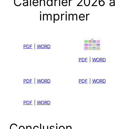
Calendrier 2026 à
imprimer
PDF
|
WORD
PDF
|
WORD
PDF
|
WORD
PDF
|
WORD
PDF
|
WORD
Conclusion