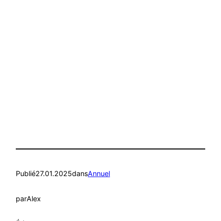
Publié
27.01.2025
dans
Annuel
par
Alex