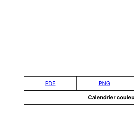
PDF
PNG
Сalendrier couleu