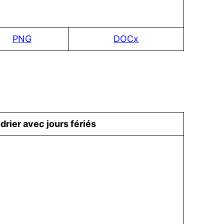
PNG
DOCx
drier avec jours fériés