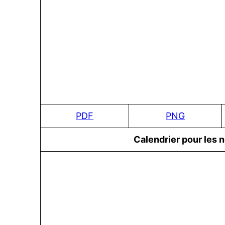
PDF
PNG
Сalendrier pour les 