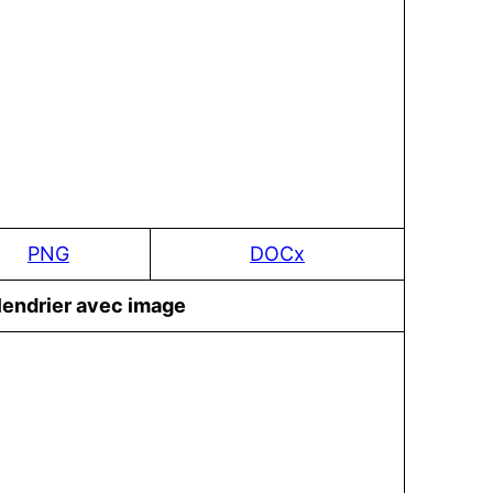
PNG
DOCx
lendrier avec image