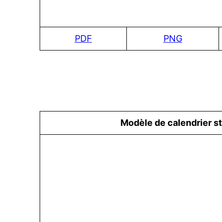
PDF
PNG
Modèle de calendrier s