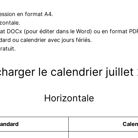
pression en format A4.
izontale.
at DOCx (pour éditer dans le Word) ou en format PDF
ard ou calendrier avec jours fériés.
ratuit.
harger le calendrier juille
Horizontale
tandard
Сalen