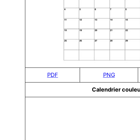
PDF
PNG
Сalendrier couleu