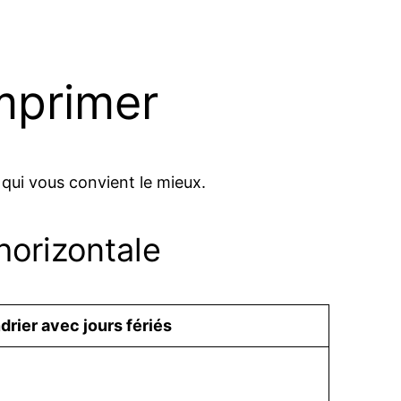
mprimer
 qui vous convient le mieux.
horizontale
drier avec jours fériés