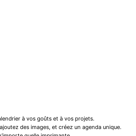
lendrier à vos goûts et à vos projets.
 ajoutez des images, et créez un agenda unique.
n’importe quelle imprimante.