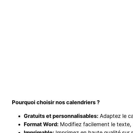
Pourquoi choisir nos calendriers ?
Gratuits et personnalisables:
Adaptez le ca
Format Word:
Modifiez facilement le texte,
Imprimable:
Imprimez en haute qualité sur 