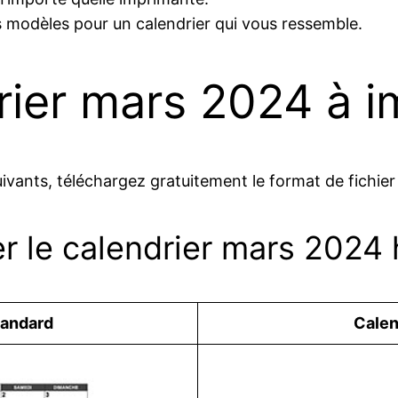
s modèles pour un calendrier qui vous ressemble.
rier mars 2024 à i
uivants, téléchargez gratuitement le format de fichier
r le calendrier mars 2024 
tandard
Сalen