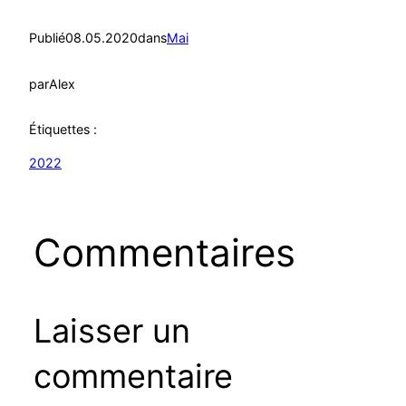
Publié
08.05.2020
dans
Mai
par
Alex
Étiquettes :
2022
Commentaires
Laisser un
commentaire