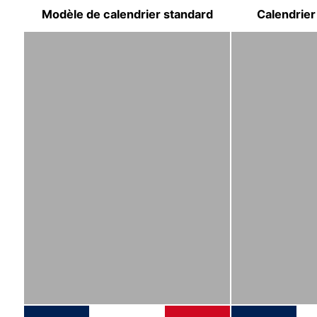
Modèle de calendrier standard
Сalendrier