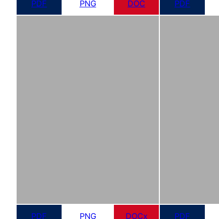
PDF
PNG
DOC
PDF
PDF
PNG
DOCx
PDF