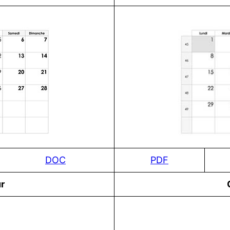
DOC
PDF
r