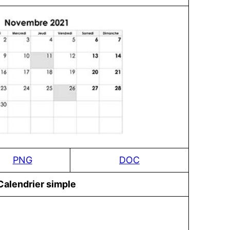
PNG
DOC
Сalendrier simple