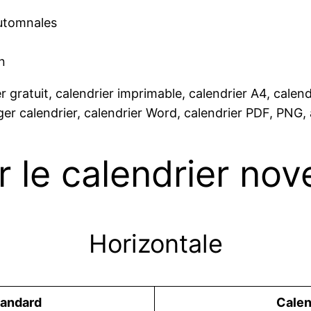
automnales
n
gratuit, calendrier imprimable, calendrier A4, calendri
rger calendrier, calendrier Word, calendrier PDF, PNG
r le calendrier no
Horizontale
tandard
Сalen