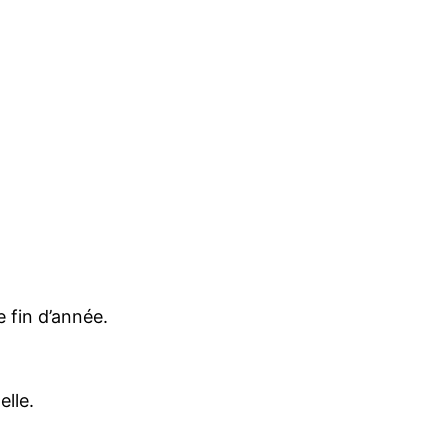
 fin d’année.
lle.