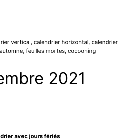
er vertical, calendrier horizontal, calendrier
, automne, feuilles mortes, cocooning
vembre 2021
drier avec jours fériés