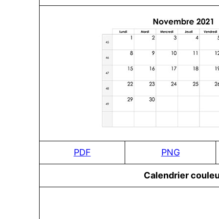
PDF
PNG
Сalendrier couleu