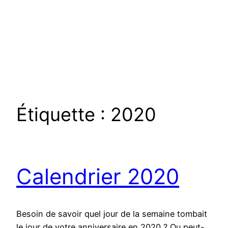
Étiquette :
2020
Calendrier 2020
Besoin de savoir quel jour de la semaine tombait
le jour de votre anniversaire en 2020 ? Ou peut-