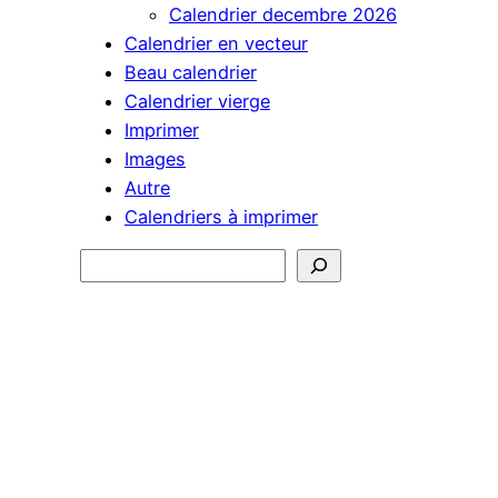
Calendrier decembre 2026
Calendrier en vecteur
Beau calendrier
Calendrier vierge
Imprimer
Images
Autre
Calendriers à imprimer
Rechercher