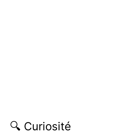
🔍 Curiosité