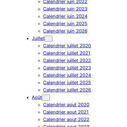
Calendrier juin 2022
Calendrier juin 2023
Calendrier juin 2024
Calendrier juin 2025
Calendrier juin 2026
Juillet
Calendrier juillet 2020
Calendrier juillet 2021
Calendrier juillet 2022
Calendrier juillet 2023
Calendrier juillet 2024
Calendrier juillet 2025
Calendrier juillet 2026
Août
Calendrier aout 2020
Calendrier aout 2021
Calendrier aout 2022
Calendrier aout 2023