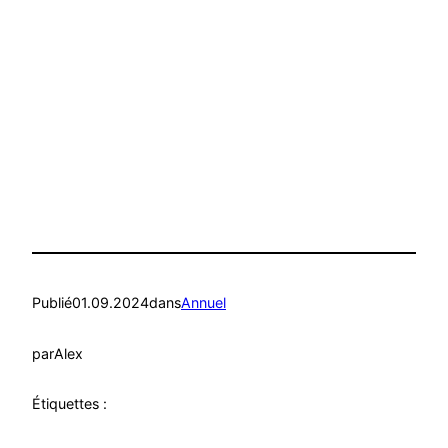
Publié
01.09.2024
dans
Annuel
par
Alex
Étiquettes :