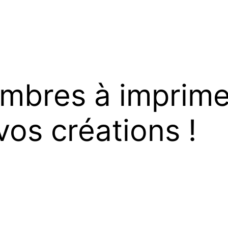
mbres à imprimer
vos créations !