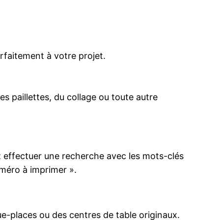
arfaitement à votre projet.
s paillettes, du collage ou toute autre
 effectuer une recherche avec les mots-clés
uméro à imprimer ».
e-places ou des centres de table originaux.