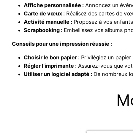
Affiche personnalisée :
Annoncez un événem
Carte de vœux :
Réalisez des cartes de vœu
Activité manuelle :
Proposez à vos enfants 
Scrapbooking :
Embellissez vos albums phot
Conseils pour une impression réussie :
Choisir le bon papier :
Privilégiez un papier
Régler l’imprimante :
Assurez-vous que votr
Utiliser un logiciel adapté :
De nombreux log
Mo