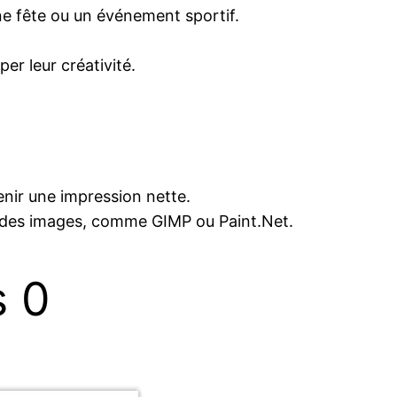
 fête ou un événement sportif.
r leur créativité.
nir une impression nette.
r des images, comme GIMP ou Paint.Net.
s 0