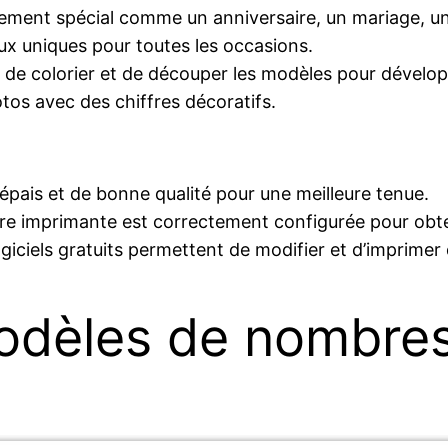
ent spécial comme un anniversaire, un mariage, une
x uniques pour toutes les occasions.
de colorier et de découper les modèles pour développe
os avec des chiffres décoratifs.
 épais et de bonne qualité pour une meilleure tenue.
e imprimante est correctement configurée pour obte
iciels gratuits permettent de modifier et d’imprime
dèles de nombre