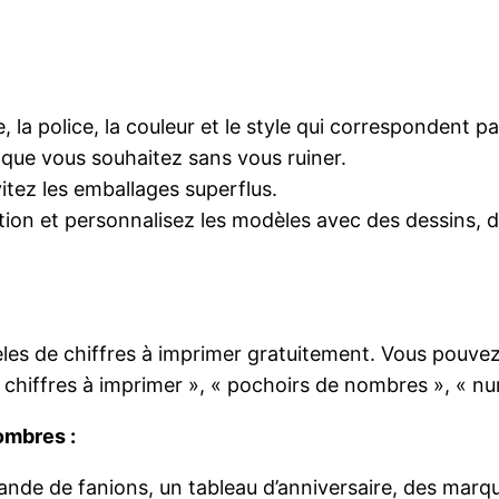
e, la police, la couleur et le style qui correspondent p
ue vous souhaitez sans vous ruiner.
vitez les emballages superflus.
tion et personnalisez les modèles avec des dessins, de
es de chiffres à imprimer gratuitement. Vous pouvez
 chiffres à imprimer », « pochoirs de nombres », « n
ombres :
ande de fanions, un tableau d’anniversaire, des marqu