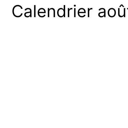
Calendrier aoû