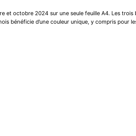
e et octobre 2024 sur une seule feuille A4. Les troi
ue mois bénéficie d’une couleur unique, y compris pour 