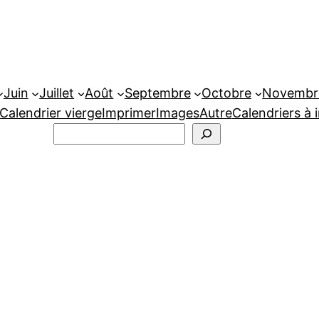
Juin
Juillet
Août
Septembre
Octobre
Novembr
Calendrier vierge
Imprimer
Images
Autre
Calendriers à 
Rechercher