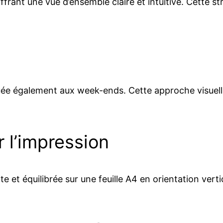
ffrant une vue d’ensemble claire et intuitive. Cette st
uée également aux week-ends. Cette approche visuell
 l’impression
t équilibrée sur une feuille A4 en orientation vertica