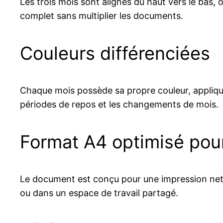
Les trois mois sont alignés du haut vers le bas, o
complet sans multiplier les documents.
Couleurs différenciées
Chaque mois possède sa propre couleur, appliq
périodes de repos et les changements de mois.
Format A4 optimisé pour
Le document est conçu pour une impression nette e
ou dans un espace de travail partagé.