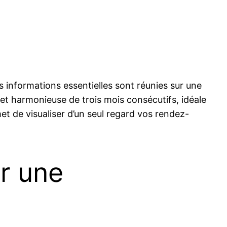
es informations essentielles sont réunies sur une
 et harmonieuse de trois mois consécutifs, idéale
et de visualiser d’un seul regard vos rendez-
ur une