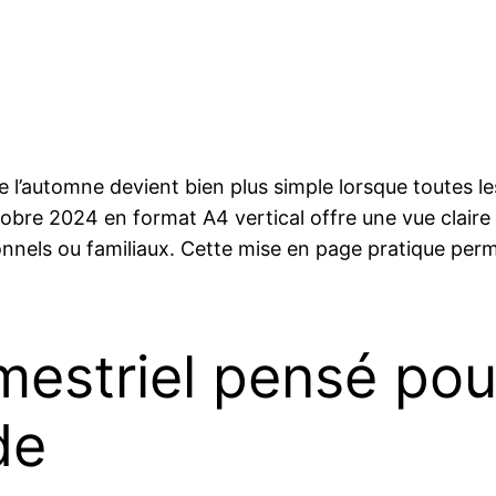
 de l’automne devient bien plus simple lorsque toutes l
obre 2024 en format A4 vertical offre une vue claire
nnels ou familiaux. Cette mise en page pratique perm
imestriel pensé po
de