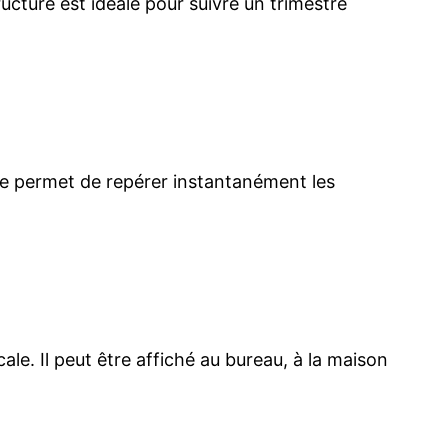
ructure est idéale pour suivre un trimestre
e permet de repérer instantanément les
le. Il peut être affiché au bureau, à la maison