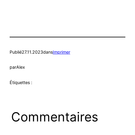
Publié
27.11.2023
dans
Imprimer
par
Alex
Étiquettes :
Commentaires