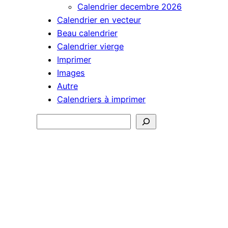
Calendrier decembre 2026
Calendrier en vecteur
Beau calendrier
Calendrier vierge
Imprimer
Images
Autre
Calendriers à imprimer
Rechercher