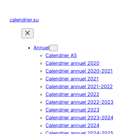
Aller
au
calendrier.su
contenu
Annuel
Calendrier A5
Calendrier annuel 2020
Calendrier annuel 2020-2021
Calendrier annuel 2021
Calendrier annuel 2021-2022
Calendrier annuel 2022
Calendrier annuel 2022-2023
Calendrier annuel 2023
Calendrier annuel 2023-2024
Calendrier annuel 2024
Calendrier annuel 2024-2025