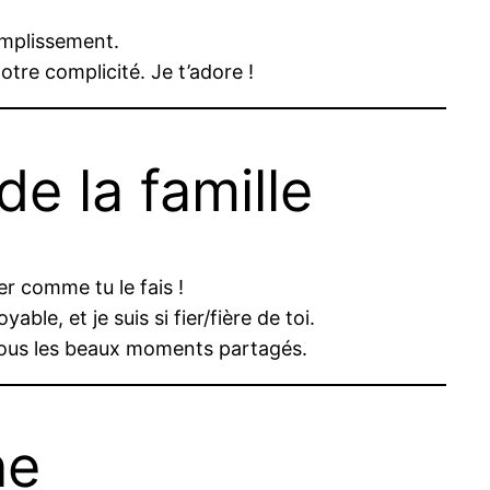
omplissement.
tre complicité. Je t’adore !
e la famille
r comme tu le fais !
le, et je suis si fier/fière de toi.
 tous les beaux moments partagés.
ne