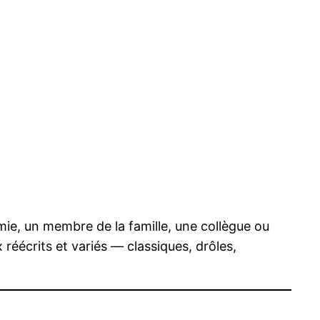
mie, un membre de la famille, une collègue ou
 réécrits et variés — classiques, drôles,