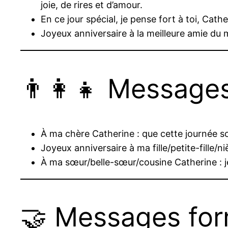
joie, de rires et d’amour.
En ce jour spécial, je pense fort à toi, Ca
Joyeux anniversaire à la meilleure amie du m
👨‍👩‍👧 Message
À ma chère Catherine : que cette journée so
Joyeux anniversaire à ma fille/petite-fille/ni
À ma sœur/belle-sœur/cousine Catherine : 
🤝 Messages for