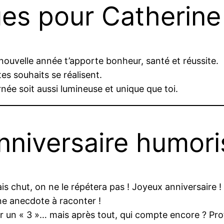
es pour Catherine
nouvelle année t’apporte bonheur, santé et réussite.
es souhaits se réalisent.
née soit aussi lumineuse et unique que toi.
nniversaire humori
s chut, on ne le répétera pas ! Joyeux anniversaire !
une anecdote à raconter !
un « 3 »… mais après tout, qui compte encore ? Profi