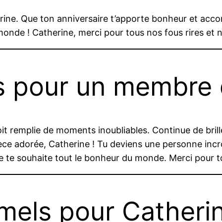
therine. Que ton anniversaire t’apporte bonheur et acc
onde ! Catherine, merci pour tous nos fous rires et no
s pour un membre d
it remplie de moments inoubliables. Continue de brille
èce adorée, Catherine ! Tu deviens une personne incroyab
je te souhaite tout le bonheur du monde. Merci pour
mels pour Catheri