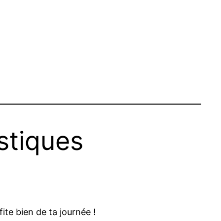
stiques
te bien de ta journée !