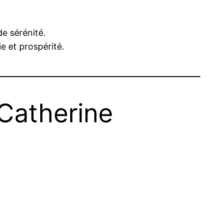
de sérénité.
e et prospérité.
Catherine