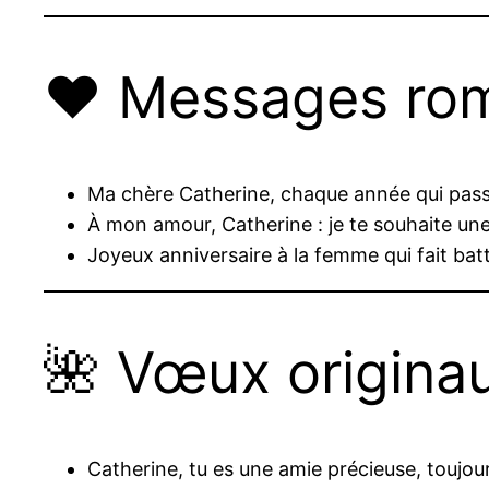
❤️ Messages rom
Ma chère Catherine, chaque année qui passe 
À mon amour, Catherine : je te souhaite u
Joyeux anniversaire à la femme qui fait bat
🌺 Vœux origina
Catherine, tu es une amie précieuse, toujo