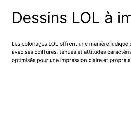
Dessins LOL à i
Les coloriages LOL offrent une manière ludique d
avec ses coiffures, tenues et attitudes caractéri
optimisés pour une impression claire et propre sur