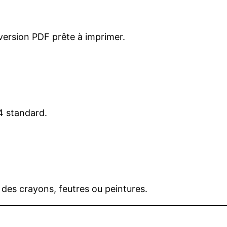
 version PDF prête à imprimer.
A4 standard.
 des crayons, feutres ou peintures.