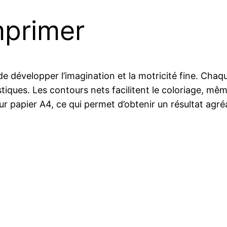
mprimer
e développer l’imagination et la motricité fine. Chaqu
stiques. Les contours nets facilitent le coloriage, mêm
 papier A4, ce qui permet d’obtenir un résultat agréabl