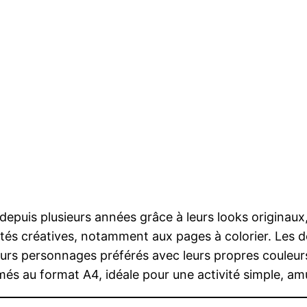
epuis plusieurs années grâce à leurs looks originaux, 
vités créatives, notamment aux pages à colorier. Les
 leurs personnages préférés avec leurs propres couleu
més au format A4, idéale pour une activité simple, am