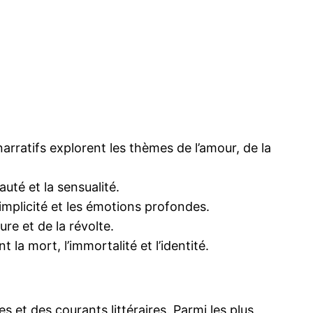
arratifs explorent les thèmes de l’amour, de la
uté et la sensualité.
implicité et les émotions profondes.
re et de la révolte.
la mort, l’immortalité et l’identité.
s et des courants littéraires. Parmi les plus