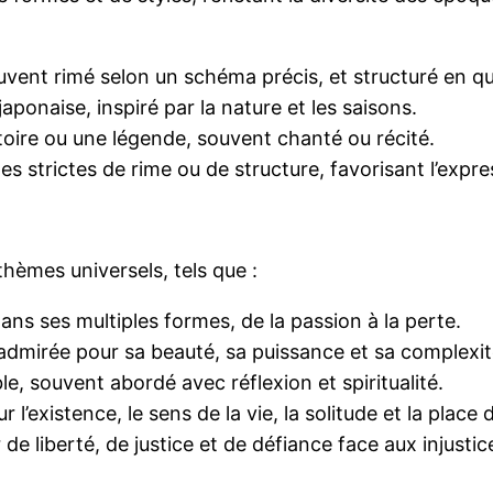
ent rimé selon un schéma précis, et structuré en qua
aponaise, inspiré par la nature et les saisons.
toire ou une légende, souvent chanté ou récité.
 strictes de rime ou de structure, favorisant l’expre
thèmes universels, tels que :
ns ses multiples formes, de la passion à la perte.
 admirée pour sa beauté, sa puissance et sa complexit
 souvent abordé avec réflexion et spiritualité.
l’existence, le sens de la vie, la solitude et la place 
de liberté, de justice et de défiance face aux injustic