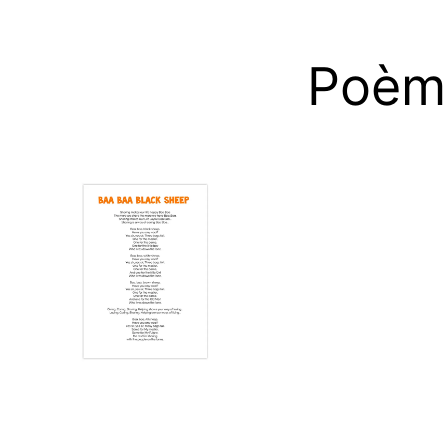
Poème