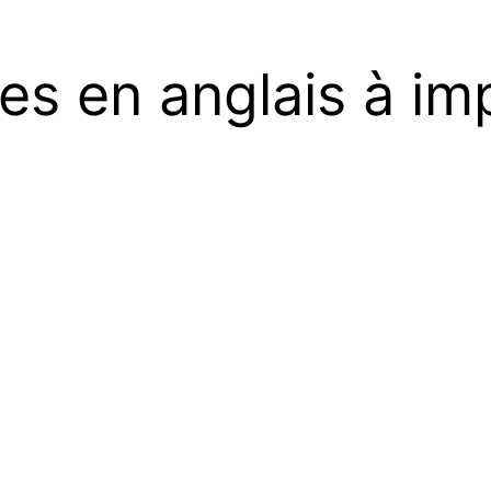
s en anglais à im