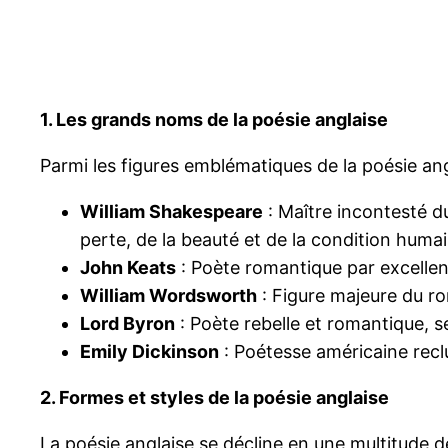
1. Les grands noms de la poésie anglaise
Parmi les figures emblématiques de la poésie ang
William Shakespeare
: Maître incontesté du
perte, de la beauté et de la condition humai
John Keats
: Poète romantique par excellenc
William Wordsworth
: Figure majeure du ro
Lord Byron
: Poète rebelle et romantique, s
Emily Dickinson
: Poétesse américaine reclu
2. Formes et styles de la poésie anglaise
La poésie anglaise se décline en une multitude de