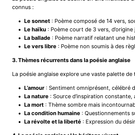
connus :
Le sonnet
: Poème composé de 14 vers, souv
Le haïku
: Poème court de 3 vers, d’origine j
La ballade
: Poème narratif relatant une his
Le vers libre
: Poème non soumis à des règles
3. Thèmes récurrents dans la poésie anglaise
La poésie anglaise explore une vaste palette de 
L’amour
: Sentiment omniprésent, célébré da
La nature
: Source d’inspiration constante,
La mort
: Thème sombre mais incontournable,
La condition humaine
: Questionnements sur 
La révolte et la liberté
: Expression du désir 