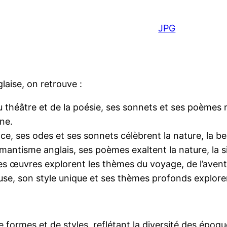
JPG
laise, on retrouve :
 théâtre et de la poésie, ses sonnets et ses poèmes n
ne.
e, ses odes et ses sonnets célèbrent la nature, la bea
mantisme anglais, ses poèmes exaltent la nature, la s
es œuvres explorent les thèmes du voyage, de l’aventu
se, son style unique et ses thèmes profonds explorent 
 formes et de styles, reflétant la diversité des époque