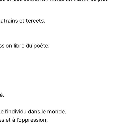
trains et tercets.
ssion libre du poète.
é.
de l’individu dans le monde.
es et à l’oppression.