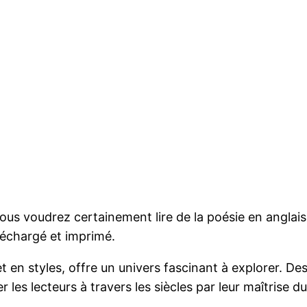
ous voudrez certainement lire de la poésie en anglais.
léchargé et imprimé.
et en styles, offre un univers fascinant à explorer. D
 les lecteurs à travers les siècles par leur maîtrise d