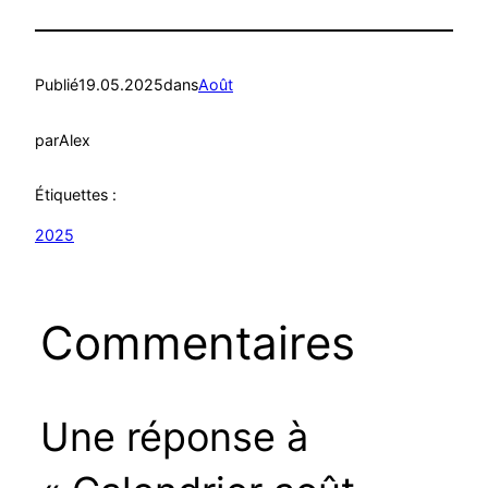
Publié
19.05.2025
dans
Août
par
Alex
Étiquettes :
2025
Commentaires
Une réponse à