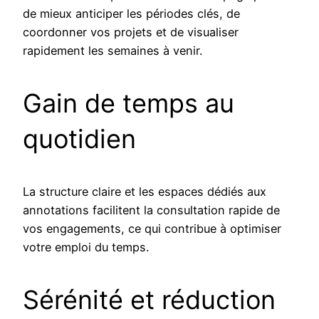
de mieux anticiper les périodes clés, de
coordonner vos projets et de visualiser
rapidement les semaines à venir.
Gain de temps au
quotidien
La structure claire et les espaces dédiés aux
annotations facilitent la consultation rapide de
vos engagements, ce qui contribue à optimiser
votre emploi du temps.
Sérénité et réduction