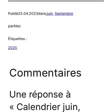
Publié
25.04.2023
dans
Juin
, 
Septembre
par
Alex
Étiquettes :
2025
Commentaires
Une réponse à
« Calendrier juin,