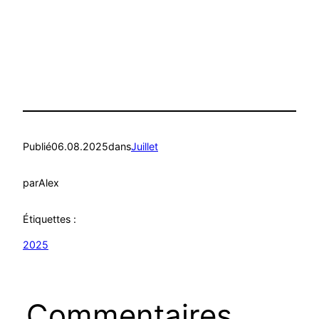
Publié
06.08.2025
dans
Juillet
par
Alex
Étiquettes :
2025
Commentaires