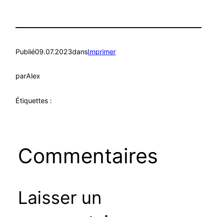
Publié
09.07.2023
dans
Imprimer
par
Alex
Étiquettes :
Commentaires
Laisser un