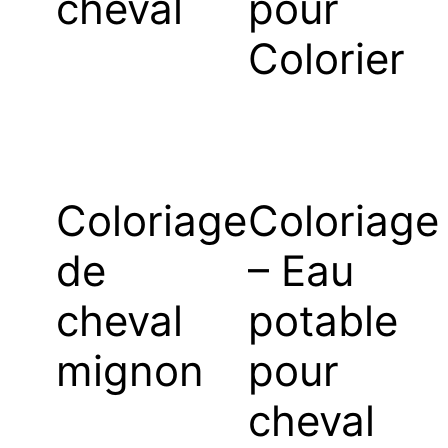
cheval
pour
Colorier
Coloriage
Coloriage
de
– Eau
cheval
potable
mignon
pour
cheval