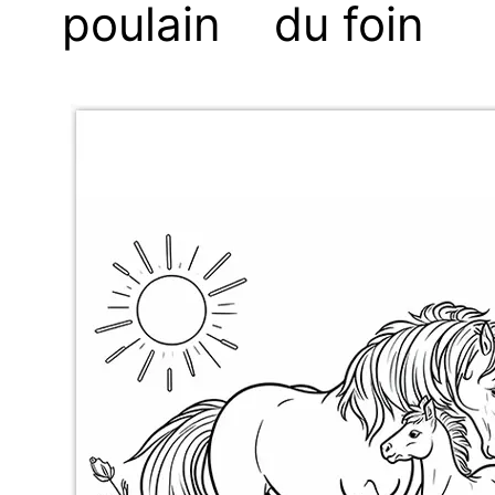
poulain
du foin