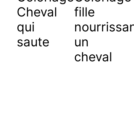
Cheval
fille
qui
nourrissa
saute
un
cheval