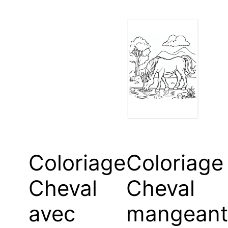
Coloriage
Coloriage
Cheval
Cheval
avec
mangeant