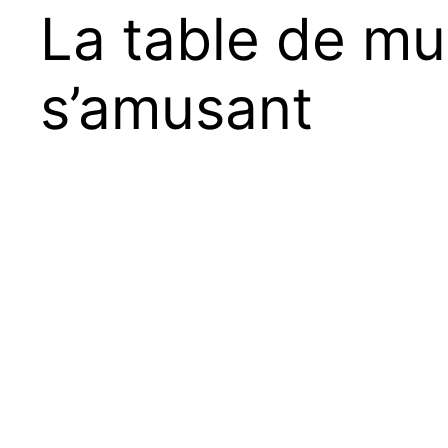
La table de mul
s’amusant