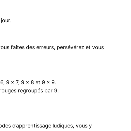
jour.
ous faites des erreurs, persévérez et vous
6, 9 x 7, 9 x 8 et 9 x 9.
 rouges regroupés par 9.
hodes d’apprentissage ludiques, vous y