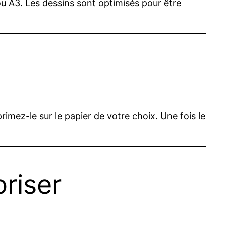
ou A3. Les dessins sont optimisés pour être
imez-le sur le papier de votre choix. Une fois le
oriser