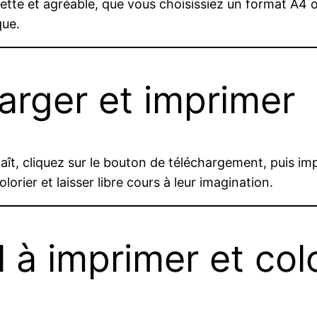
ette et agréable, que vous choisissiez un format A4 
que.
rger et imprimer
ît, cliquez sur le bouton de téléchargement, puis impr
rier et laisser libre cours à leur imagination.
l à imprimer et col