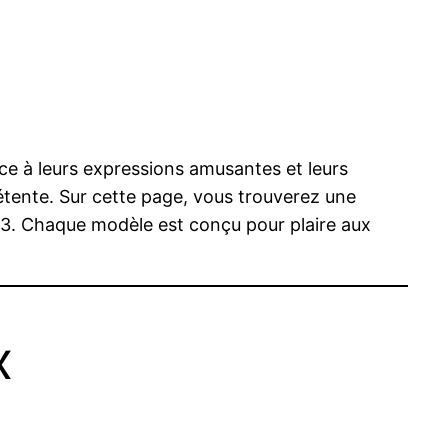
âce à leurs expressions amusantes et leurs
étente. Sur cette page, vous trouverez une
 A3. Chaque modèle est conçu pour plaire aux
x