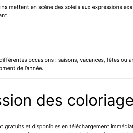
sins mettent en scène des soleils aux expressions ex
ant.
différentes occasions : saisons, vacances, fêtes ou a
oment de l’année.
ssion des coloriag
 gratuits et disponibles en téléchargement immédiat. I