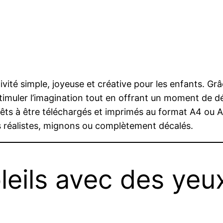
ivité simple, joyeuse et créative pour les enfants. Gr
imuler l’imagination tout en offrant un moment de d
 prêts à être téléchargés et imprimés au format A4 ou
ns réalistes, mignons ou complètement décalés.
leils avec des yeu