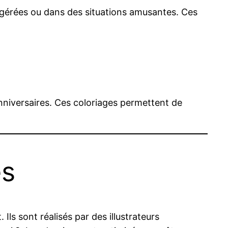
agérées ou dans des situations amusantes. Ces
nniversaires. Ces coloriages permettent de
es
ls sont réalisés par des illustrateurs