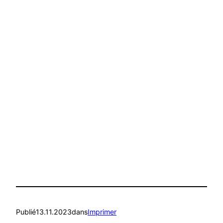
Publié
13.11.2023
dans
Imprimer