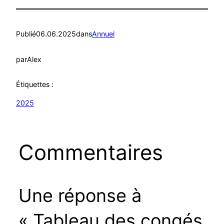
Publié
06.06.2025
dans
Annuel
par
Alex
Étiquettes :
2025
Commentaires
Une réponse à
« Tableau des congés