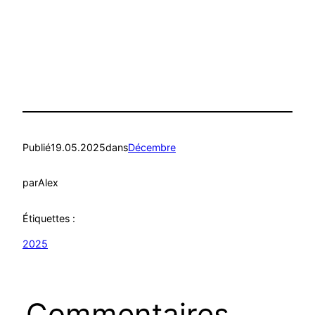
Publié
19.05.2025
dans
Décembre
par
Alex
Étiquettes :
2025
Commentaires