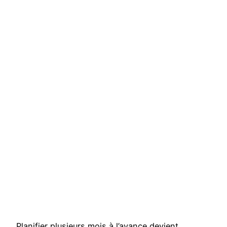
Planifier plusieurs mois à l’avance devient