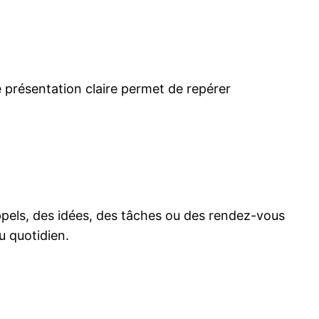
te présentation claire permet de repérer
ppels, des idées, des tâches ou des rendez-vous
u quotidien.