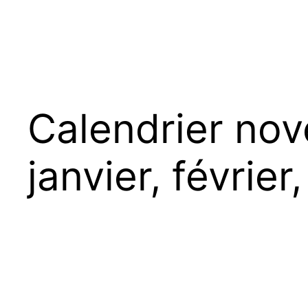
Calendrier no
janvier, févrie