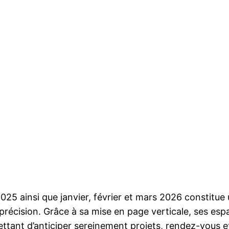
 ainsi que janvier, février et mars 2026 constitue un
précision. Grâce à sa mise en page verticale, ses esp
mettant d’anticiper sereinement projets, rendez-vous