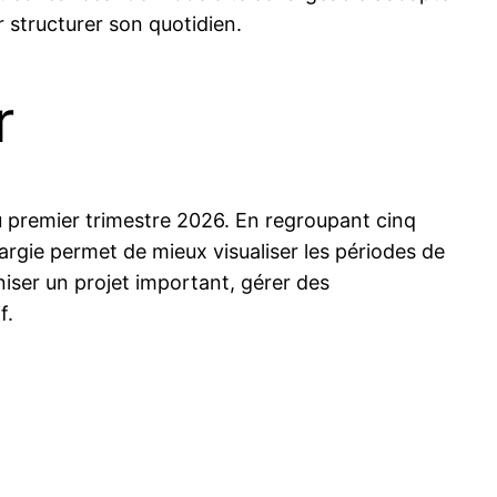
 structurer son quotidien.
r
u premier trimestre 2026. En regroupant cinq
argie permet de mieux visualiser les périodes de
niser un projet important, gérer des
f.