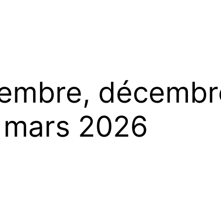
vembre, décembr
r, mars 2026