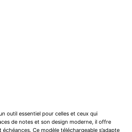
 outil essentiel pour celles et ceux qui
aces de notes et son design moderne, il offre
 et échéances. Ce modèle téléchargeable s’adapte