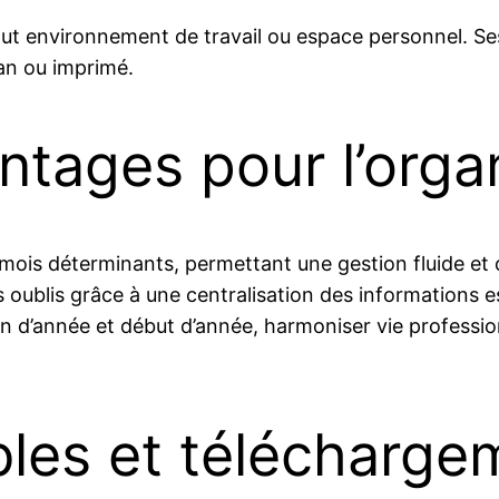
ut environnement de travail ou espace personnel. Ses 
ran ou imprimé.
antages pour l’orga
mois déterminants, permettant une gestion fluide et c
es oublis grâce à une centralisation des informations es
in d’année et début d’année, harmoniser vie professio
bles et télécharge