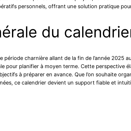
ératifs personnels, offrant une solution pratique pour
érale du calendrie
période charnière allant de la fin de l’année 2025 a
le pour planifier à moyen terme. Cette perspective él
objectifs à préparer en avance. Que l’on souhaite orga
es, ce calendrier devient un support fiable et intuiti