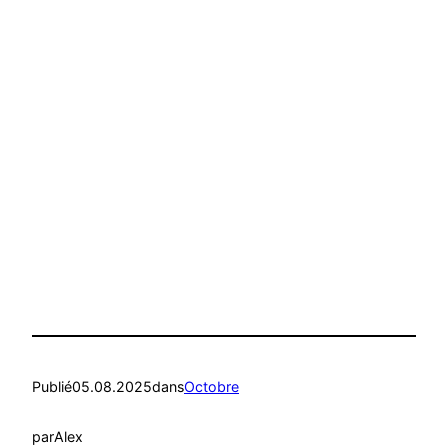
Publié
05.08.2025
dans
Octobre
par
Alex