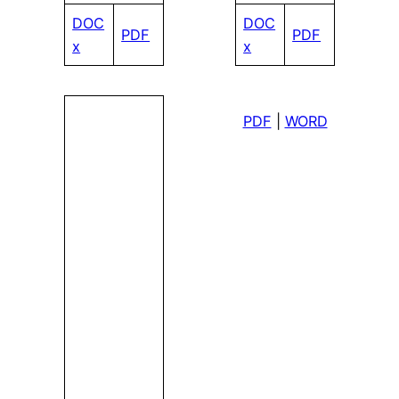
DOC
DOC
PDF
PDF
x
x
PDF
|
WORD