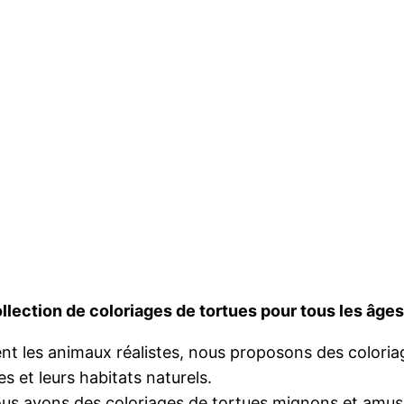
llection de coloriages de tortues pour tous les âges 
nt les animaux réalistes, nous proposons des coloriag
s et leurs habitats naturels.
nous avons des coloriages de tortues mignons et amu