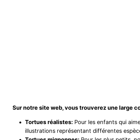
Sur notre site web, vous trouverez une large co
Tortues réalistes:
Pour les enfants qui aime
illustrations représentant différentes espèce
Tortues mignonnes:
Pour les plus petits, 