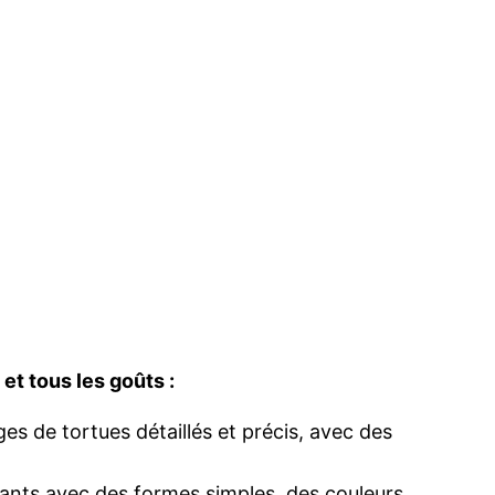
et tous les goûts :
es de tortues détaillés et précis, avec des
sants avec des formes simples, des couleurs