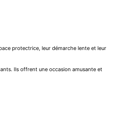
pace protectrice, leur démarche lente et leur
nfants. Ils offrent une occasion amusante et