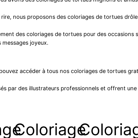
 rire, nous proposons des coloriages de tortues drôle
ment des coloriages de tortues pour des occasions 
es messages joyeux.
ouvez accéder à tous nos coloriages de tortues grat
és par des illustrateurs professionnels et offrent une
age
Coloriage
Coloria