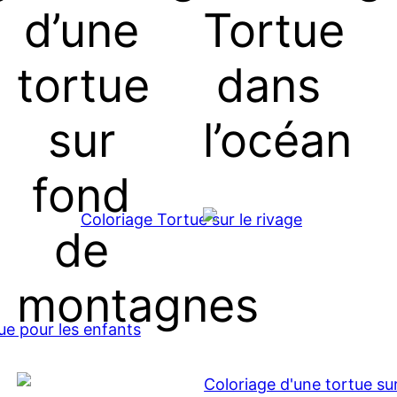
d’une
Tortue
tortue
dans
sur
l’océan
fond
de
montagnes