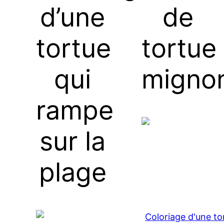
d’une
de
tortue
tortue
qui
migno
rampe
sur la
plage