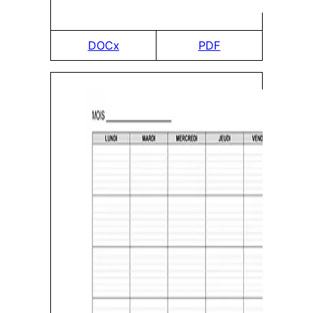
DOCx
PDF