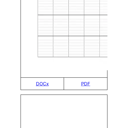
DOCx
PDF