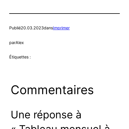
Publié
20.03.2023
dans
Imprimer
par
Alex
Étiquettes :
Commentaires
Une réponse à